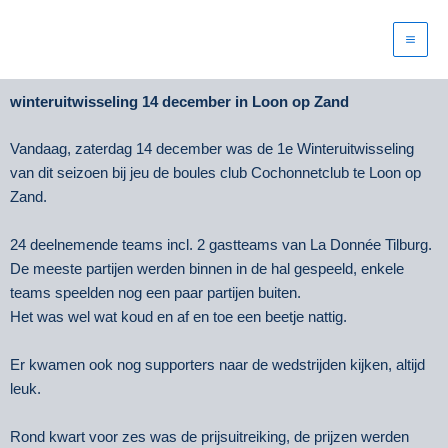
Ga
naar
de
inhoud
winteruitwisseling 14 december in Loon op Zand
Vandaag, zaterdag 14 december was de 1e Winteruitwisseling
van dit seizoen bij jeu de boules club Cochonnetclub te Loon op
Zand.
24 deelnemende teams incl. 2 gastteams van La Donnée Tilburg.
De meeste partijen werden binnen in de hal gespeeld, enkele
teams speelden nog een paar partijen buiten.
Het was wel wat koud en af en toe een beetje nattig.
Er kwamen ook nog supporters naar de wedstrijden kijken, altijd
leuk.
Rond kwart voor zes was de prijsuitreiking, de prijzen werden