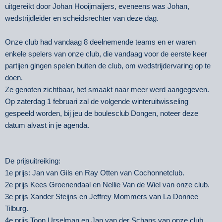
uitgereikt door Johan Hooijmaijers, eveneens was Johan,
wedstrijdleider en scheidsrechter van deze dag.
Onze club had vandaag 8 deelnemende teams en er waren
enkele spelers van onze club, die vandaag voor de eerste keer
partijen gingen spelen buiten de club, om wedstrijdervaring op te
doen.
Ze genoten zichtbaar, het smaakt naar meer werd aangegeven.
Op zaterdag 1 februari zal de volgende winteruitwisseling
gespeeld worden, bij jeu de boulesclub Dongen, noteer deze
datum alvast in je agenda.
De prijsuitreiking:
1e prijs: Jan van Gils en Ray Otten van Cochonnetclub.
2e prijs Kees Groenendaal en Nellie Van de Wiel van onze club.
3e prijs Xander Steijns en Jeffrey Mommers van La Donnee
Tilburg.
4e prijs Toon Urselman en Jan van der Schans van onze club.