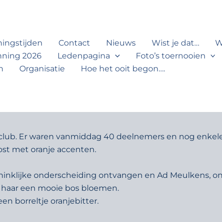
ingstijden
Contact
Nieuws
Wist je dat…
W
anning 2026
Ledenpagina
Foto’s toernooien
n
Organisatie
Hoe het ooit begon….
lub. Er waren vanmiddag 40 deelnemers en nog enkele 
st met oranje accenten.
ninklijke onderscheiding ontvangen en Ad Meulkens, onz
 haar een mooie bos bloemen.
n borreltje oranjebitter.