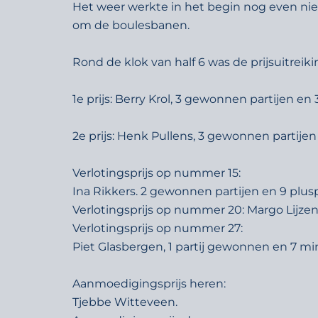
Het weer werkte in het begin nog even niet
om de boulesbanen.
Rond de klok van half 6 was de prijsuitreiki
1e prijs: Berry Krol, 3 gewonnen partijen e
2e prijs: Henk Pullens, 3 gewonnen partije
Verlotingsprijs op nummer 15:
Ina Rikkers. 2 gewonnen partijen en 9 plu
Verlotingsprijs op nummer 20: Margo Lijze
Verlotingsprijs op nummer 27:
Piet Glasbergen, 1 partij gewonnen en 7 m
Aanmoedigingsprijs heren:
Tjebbe Witteveen.