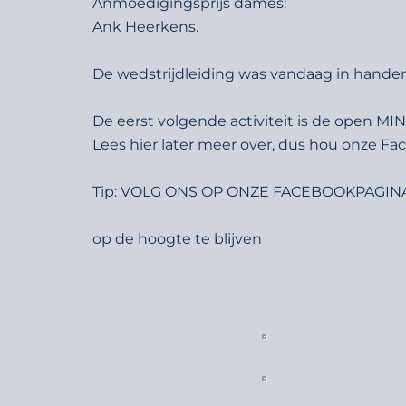
Anmoedigingsprijs dames:
Ank Heerkens.
De wedstrijdleiding was vandaag in handen 
De eerst volgende activiteit is de open MIN
Lees hier later meer over, dus hou onze Fa
Tip: VOLG ONS OP ONZE FACEBOOKPAGINA o
op de hoogte te blijven