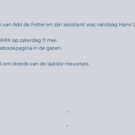
van Adri de Folter en zijn assistent was vandaag Hans IJ
IMIX op zaterdag 11 mei.
cebookpagina in de gaten.
m steeds van de laatste nieuwtjes