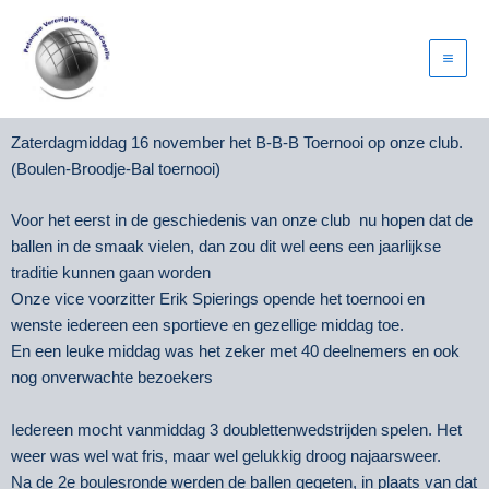
Ga
naar
de
inhoud
Zaterdagmiddag 16 november het B-B-B Toernooi op onze club.
(Boulen-Broodje-Bal toernooi)
Voor het eerst in de geschiedenis van onze club nu hopen dat de
ballen in de smaak vielen, dan zou dit wel eens een jaarlijkse
traditie kunnen gaan worden
Onze vice voorzitter Erik Spierings opende het toernooi en
wenste iedereen een sportieve en gezellige middag toe.
En een leuke middag was het zeker met 40 deelnemers en ook
nog onverwachte bezoekers
Iedereen mocht vanmiddag 3 doublettenwedstrijden spelen. Het
weer was wel wat fris, maar wel gelukkig droog najaarsweer.
Na de 2e boulesronde werden de ballen gegeten, in plaats van dat