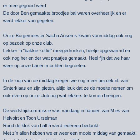
er mee gegooid werd
De door Ben gemaakte broodjes bal waren overheerlijk en er
werd lekker van gegeten.
Onze Burgemeester Sacha Ausems kwam vanmiddag ook nog
op bezoek op onze club.
Lekker ‘n “bakkie koffie” meegedronken, beetje opgewarmd en
ook nog her en der wat praatjes gemaakt. Heel fijn dat we haar
weer op onze banen mochten begroeten.
In de loop van de middag kregen we nog meer bezoek nl. van
Sinterklaas en zijn pieten, altijd leuk dat ze de moeite nemen om
ook even op onze club nog wat lekkers te komen brengen.
De wedstrijdcommissie was vandaag in handen van Mies van
Helvoirt en Toon Urselman
Rond de klok van half 5 werd iedereen bedankt.
Met z’n allen hebben we er weer een mooie middag van gemaakt.